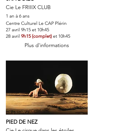
Cie Le FRIIIX CLUB
1 an à 6 ans
Centre Culturel Le CAP Plérin
27 avril 9h15 et 10h45
28 avril
9h15 (complet)
et 10h45
Plus d'informations
PIED DE NEZ
Cie Le cirque dans les étoiles