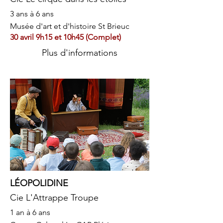
3 ans à 6 ans
Musée d'art et d'histoire St Brieuc
30 avril 9h15 et 10h45 (Complet)
Plus d'informations
LÉOPOLIDINE
Cie L'Attrappe Troupe
1 an à 6 ans