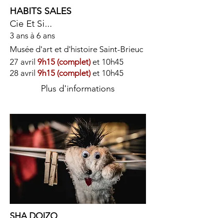
HABITS SALES
Cie Et Si...
3 ans à 6 ans
Musée d'art et d'histoire
Saint-Brieuc
27 avril
9h15 (complet)
et 10h45
28 avril
9h15 (complet)
et 10h45
Plus d'informations
SHA
DOIZO