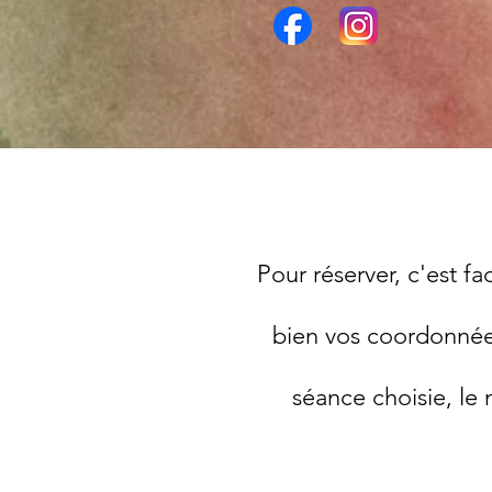
Pour réserver, c'est fa
bien vos coordonnées 
séance choisie, le