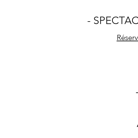
- SPECTA
Réserv