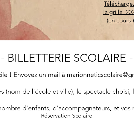
Télécharge
la grille 20
(en cours )
- BILLETTERIE SCOLAIRE -
cile ! Envoyez un mail à
marionneticscolaire@g
(nom de l'école et ville), le spectacle choisi, 
 nombre d'enfants, d'accompagnateurs, et vos
Réservation Scolaire