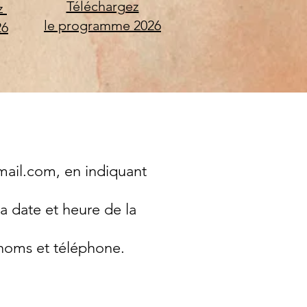
Téléchargez
z
le programme 2026
26
mail.com
, en indiquant
la date et heure de la
 noms et téléphone.