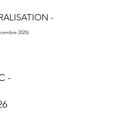
ALISATION -
décembre 2025)
C -
26