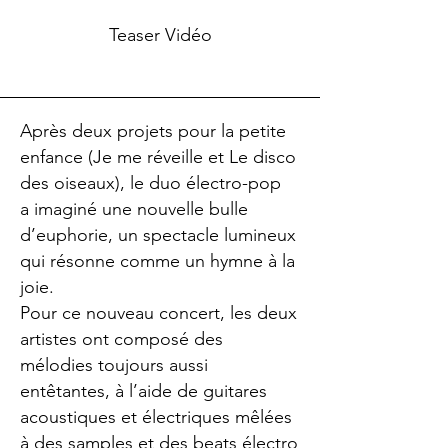
Teaser Vidéo
Après deux projets pour la petite
enfance (Je me réveille et Le disco
des oiseaux), le duo électro-pop
a
imaginé une nouvelle bulle
d’euphorie, un spectacle lumineux
qui résonne comme un hymne à la
joie.
Pour ce nouveau concert, les deux
artistes ont composé des
mélodies toujours aussi
entêtantes, à l’aide de
guitares
acoustiques et électriques mêlées
à des samples et des beats électro