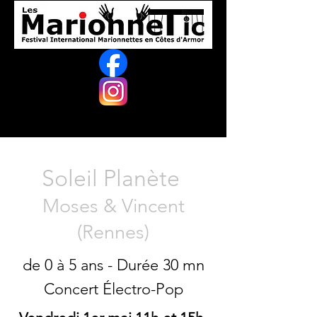
Soleil Planète
Moses & Vincent
(Rennes)
de 0 à 5 ans - Durée 30 mn
Concert Électro-Pop